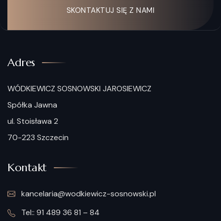
SKONTAKTUJ SIĘ Z NAMI
Adres
WÓDKIEWICZ SOSNOWSKI JAROSIEWICZ
Spółka Jawna
ul. Stoisława 2
70-223 Szczecin
Kontakt
kancelaria@wodkiewicz-sosnowski.pl
Tel:: 91 489 36 81 – 84