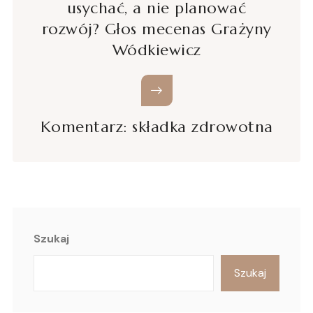
usychać, a nie planować
rozwój? Głos mecenas Grażyny
Wódkiewicz
Komentarz: składka zdrowotna
Szukaj
Szukaj