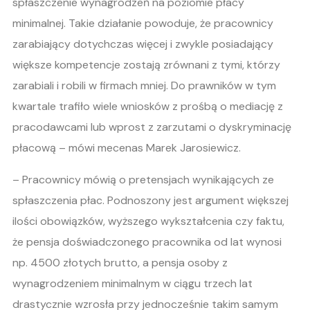
spłaszczenie wynagrodzeń na poziomie płacy
minimalnej. Takie działanie powoduje, że pracownicy
zarabiający dotychczas więcej i zwykle posiadający
większe kompetencje zostają zrównani z tymi, którzy
zarabiali i robili w firmach mniej. Do prawników w tym
kwartale trafiło wiele wniosków z prośbą o mediację z
pracodawcami lub wprost z zarzutami o dyskryminację
płacową – mówi mecenas Marek Jarosiewicz.
– Pracownicy mówią o pretensjach wynikających ze
spłaszczenia płac. Podnoszony jest argument większej
ilości obowiązków, wyższego wykształcenia czy faktu,
że pensja doświadczonego pracownika od lat wynosi
np. 4500 złotych brutto, a pensja osoby z
wynagrodzeniem minimalnym w ciągu trzech lat
drastycznie wzrosła przy jednocześnie takim samym