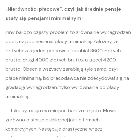
„Nierówności płacowe”, czyli jak średnie pensje
stały się pensjami minimalnymi
Inny bardzo częsty problem to zrównanie wynagrodzeń
poprzez podniesienie płacy minimalnej. Załóżmy, że
dotychczas jeden pracownik zarabiał 3600 złotych
brutto, drugi 4000 złotych brutto, a trzeci 4200
brutto. Obecnie wszyscy zarabiają tyle samo, czyli
płace minimalną, bo pracodawca nie zdecydował się na
gradację wynagrodzeń, tylko wyrównanie do płacy
minimalnej.
– Taka sytuacja ma miejsce bardzo często. Mowa
zarówno o sferze publicznej jak i o firmach
komercyjnych. Następuje drastyczne wręcz