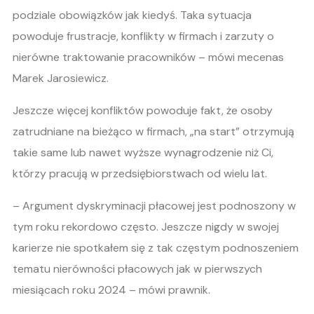
podziale obowiązków jak kiedyś. Taka sytuacja
powoduje frustracje, konflikty w firmach i zarzuty o
nierówne traktowanie pracowników – mówi mecenas
Marek Jarosiewicz.
Jeszcze więcej konfliktów powoduje fakt, że osoby
zatrudniane na bieżąco w firmach, „na start” otrzymują
takie same lub nawet wyższe wynagrodzenie niż Ci,
którzy pracują w przedsiębiorstwach od wielu lat.
– Argument dyskryminacji płacowej jest podnoszony w
tym roku rekordowo często. Jeszcze nigdy w swojej
karierze nie spotkałem się z tak częstym podnoszeniem
tematu nierówności płacowych jak w pierwszych
miesiącach roku 2024 – mówi prawnik.