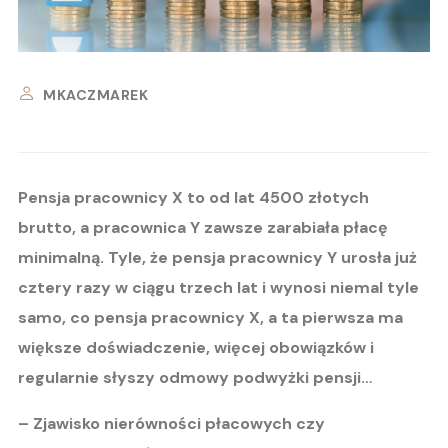
MKACZMAREK
Pensja pracownicy X to od lat 4500 złotych
brutto, a pracownica Y zawsze zarabiała płacę
minimalną. Tyle, że pensja pracownicy Y urosła już
cztery razy w ciągu trzech lat i wynosi niemal tyle
samo, co pensja pracownicy X, a ta pierwsza ma
większe doświadczenie, więcej obowiązków i
regularnie słyszy odmowy podwyżki pensji…
– Zjawisko nierówności płacowych czy