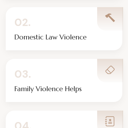
02.
Domestic Law Violence
03.
Family Violence Helps
04.