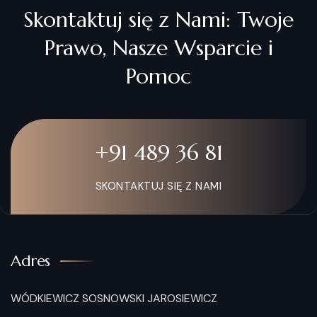
Skontaktuj się z Nami: Twoje
Prawo, Nasze Wsparcie i
Pomoc
+91 489 36 81
SKONTAKTUJ SIĘ Z NAMI
Adres
WÓDKIEWICZ SOSNOWSKI JAROSIEWICZ