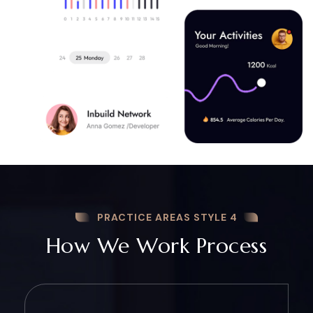
PRACTICE AREAS STYLE 4
How We Work Process