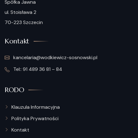
Spółka Jawna
ul. Stoisława 2
70-223 Szczecin
Kontakt
kancelaria@wodkiewicz-sosnowski.pl
Tel:: 91 489 36 81 – 84
RODO
Klauzula Informacyjna
Polityka Prywatności
Kontakt