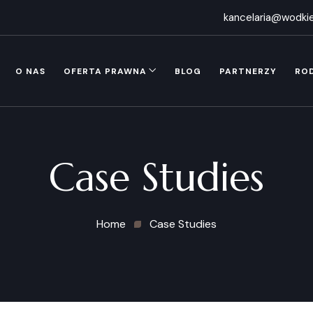
kancelaria@wodkie
O NAS
OFERTA PRAWNA
BLOG
PARTNERZY
RO
Case Studies
Home
Case Studies