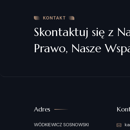
KONTAKT
Skontaktuj się z N
Prawo, Nasze Wspa
Adres
Kont
WÓDKIEWICZ SOSNOWSKI
ka