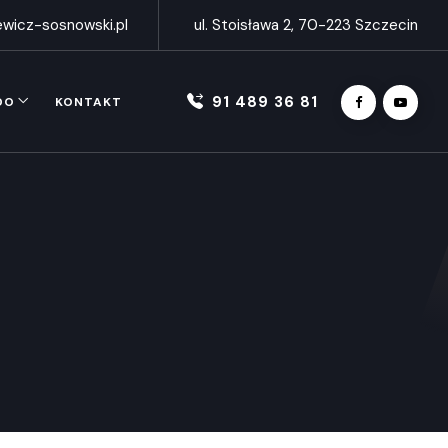
wicz-sosnowski.pl
ul. Stoisława 2, 70-223 Szczecin
91 489 36 81
DO
KONTAKT